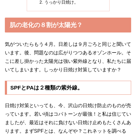
うっかり日焼け。
肌の老化の８割が太陽光？
気がついたらもう４月。日差しは９月ごろと同じと聞いて
います。後、問題なのは広がりつつあるオゾンホール。そ
こに差し掛かった太陽光は強い紫外線となり、私たちに届
いてしまいます。しっかり日焼け対策していますか？
SPFとPAは２種類の紫外線。
日焼け対策といっても、今、沢山の日焼け防止のものが売
っています。若い頃はコパトーンが最強！と私は信じてい
ましたが、最近はそれに負けない日焼け止めもたくさんあ
ります。まずSPFとは、なんぞや？これネットを調べる