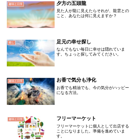
夕方の五頭龍
趣味と日常
見た人が龍に見えたらそれが、龍雲との
こと、あなたは何に見えますか？
足元の幸せ探し
癒し
なんでもない毎日に幸せは隠れていま
す。ちょっと探してみてください。
お香で気分も浄化
趣味と日常
お香でも精油でも、今の気分がハッピー
になる方法。
フリーマーケット
趣味と日常
フリーマーケットに個人として出店する
ことになりました。準備を進めていま
す。