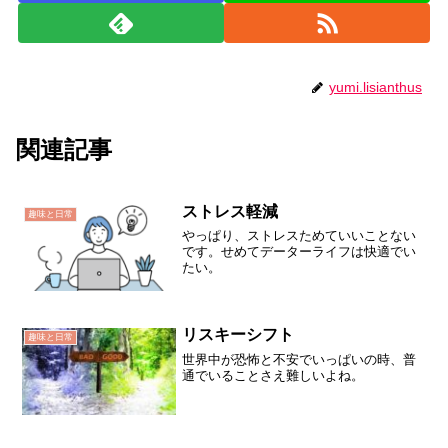
yumi.lisianthus
関連記事
ストレス軽減
趣味と日常
やっぱり、ストレスためていいことない
です。せめてデーターライフは快適でい
たい。
リスキーシフト
趣味と日常
世界中が恐怖と不安でいっぱいの時、普
通でいることさえ難しいよね。