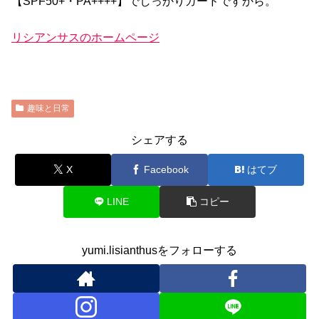
【SPF50+・PA++++】でしっかりガードですから。
リシアンサスのホームページ
趣味と日常
シェアする
X
Facebook
はてブ
LINE
コピー
yumi.lisianthusをフォローする