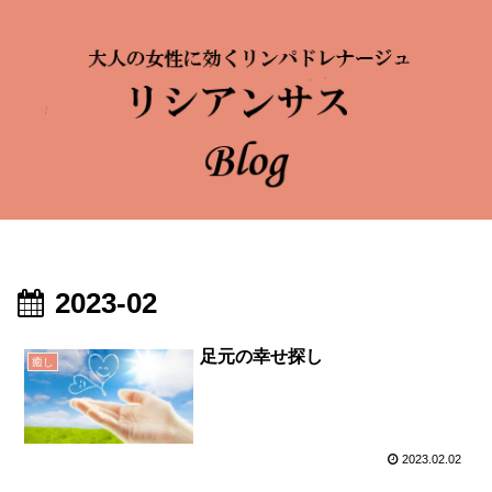
2023-02
足元の幸せ探し
癒し
2023.02.02