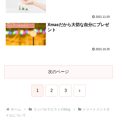
2021.11.03
Xmasだから大切な自分にプレゼ
リシアンサスのリンパドレナージュ
ント
2021.10.25
次のページ
次
1
2
3
へ
ホーム
リンパセラピストのblog
トリートメントオ
イルについて