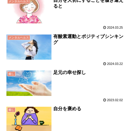
自分を大切にすることを履き違え
メンタルヘルス
ると
2024.03.25
有酸素運動とポジティブシンキン
メンタルヘルス
グ
2024.03.22
足元の幸せ探し
癒し
2023.02.02
自分を褒める
癒し