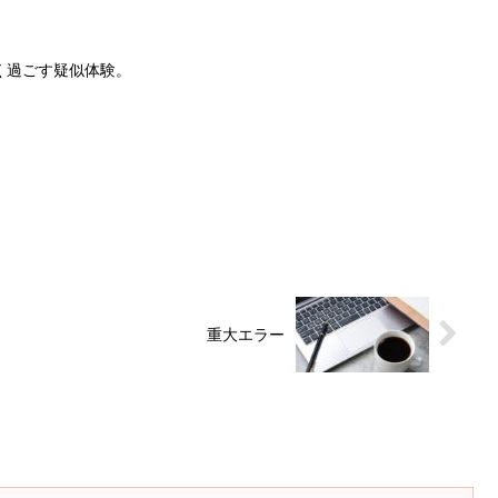
く過ごす疑似体験。
重大エラー