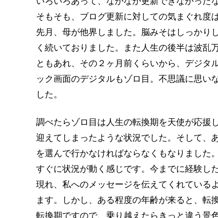
いろいろあって、なかなか更新できなかった
そもそも、ブログ更新に対しての気まぐれ度
先月、母が他界しました。脳みそはしっかり
く続いておりました。また人生の後半は波乱
ともあれ、その２ヶ月前くらいから、デジタ
ック画面のデジタルもゾロ目。不思議に思い
した。
調べたらゾロ目は人生の転換期を天使が応援
迎えてしまったような状況でした。そして、
を選んで行かなければならなくもなりました
すぐに状況が動く感じです。今までに経験し
現れ、私へのメッセージを伝えてくれている
ます。しかし、ある程度の年齢が来ると、転
転換期ですので、乗り越えたらきっと違う景