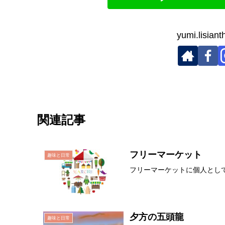
yumi.lis
関連記事
フリーマーケット
趣味と日常
フリーマーケットに個人とし
夕方の五頭龍
趣味と日常