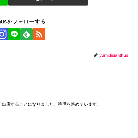
ianthusをフォローする
yumi.lisianthus
て出店することになりました。準備を進めています。