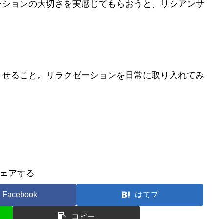
ーションの大切さを実感じてもらおうと、リシアンサ
。
させること。リラクゼーションを日常に取り入れてみ
ェアする
Facebook
はてブ
コピー