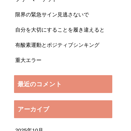
限界の緊急サイン見逃さないで
自分を大切にすることを履き違えると
有酸素運動とポジティブシンキング
重大エラー
最近のコメント
アーカイブ
2025年10月