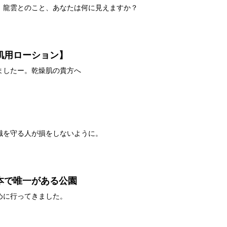
、龍雲とのこと、あなたは何に見えますか？
肌用ローション】
ましたー。乾燥肌の貴方へ
識を守る人が損をしないように。
本で唯一がある公園
めに行ってきました。