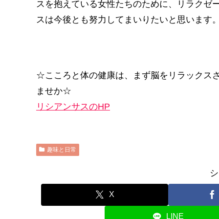
スを抱えている女性たちのために、リラクゼ
スは今後とも努力してまいりたいと思います
☆こころと体の健康は、まず脳をリラックス
ませか☆
リシアンサスのHP
趣味と日常
シ
X
LINE