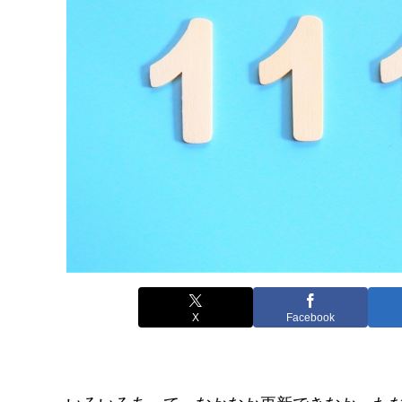
X
Facebook